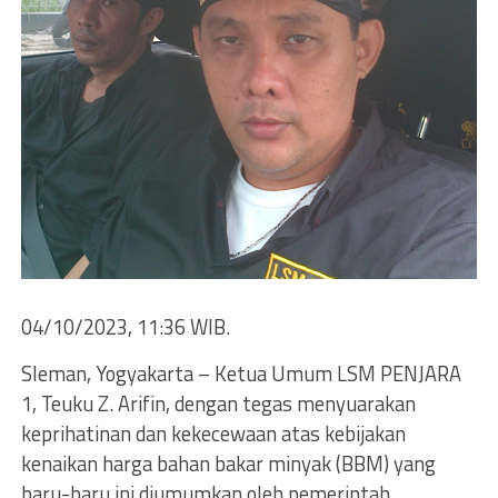
04/10/2023, 11:36 WIB.
Sleman, Yogyakarta – Ketua Umum LSM PENJARA
1, Teuku Z. Arifin, dengan tegas menyuarakan
keprihatinan dan kekecewaan atas kebijakan
kenaikan harga bahan bakar minyak (BBM) yang
baru-baru ini diumumkan oleh pemerintah.