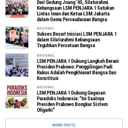
Dari Gedung Joang ’45, Silaturahmi
Kebangsaan LSM PENJARA 1 Satukan
Lintas Iman dan Ketua LSM Jakarta
dalam Gema Persaudaraan Bangsa
NASIONAL
Sukses Besar! Inisiasi LSM PENJARA 1
dalam Silaturahmi Kebangsaan
Teguhkan Persatuan Bangsa
NASIONAL
LSM PENJARA 1 Dukung Langkah Berani
Presiden Prabowo: Penggilingan Padi
Rakus Adalah Pengkhianat Bangsa Dan
Konstitusi
NASIONAL
LSM PENJARA 1 Dukung Gagasan
Paradoks Indonesia: “Ini Saatnya
Presiden Prabowo Bongkar Sistem
Oligarki”
MORE POSTS