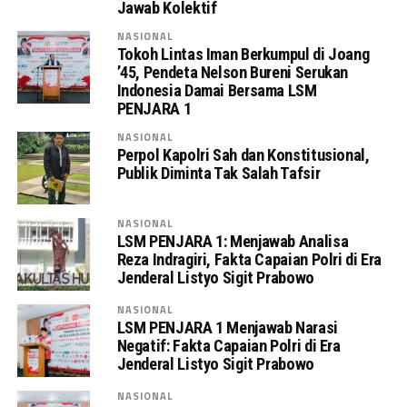
Jawab Kolektif
NASIONAL
Tokoh Lintas Iman Berkumpul di Joang
’45, Pendeta Nelson Bureni Serukan
Indonesia Damai Bersama LSM
PENJARA 1
NASIONAL
Perpol Kapolri Sah dan Konstitusional,
Publik Diminta Tak Salah Tafsir
NASIONAL
LSM PENJARA 1: Menjawab Analisa
Reza Indragiri, Fakta Capaian Polri di Era
Jenderal Listyo Sigit Prabowo
NASIONAL
LSM PENJARA 1 Menjawab Narasi
Negatif: Fakta Capaian Polri di Era
Jenderal Listyo Sigit Prabowo
NASIONAL