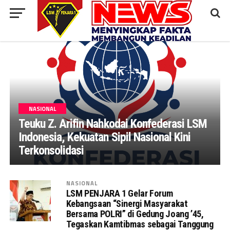
NASIONAL
Teuku Z. Arifin Nahkodai Konfederasi LSM
Indonesia, Kekuatan Sipil Nasional Kini
Terkonsolidasi
NASIONAL
LSM PENJARA 1 Gelar Forum
Kebangsaan “Sinergi Masyarakat
Bersama POLRI” di Gedung Joang ’45,
Tegaskan Kamtibmas sebagai Tanggung