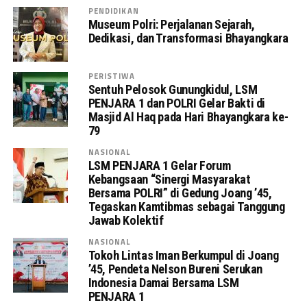
PENDIDIKAN
Museum Polri: Perjalanan Sejarah,
Dedikasi, dan Transformasi Bhayangkara
PERISTIWA
Sentuh Pelosok Gunungkidul, LSM
PENJARA 1 dan POLRI Gelar Bakti di
Masjid Al Haq pada Hari Bhayangkara ke-
79
NASIONAL
LSM PENJARA 1 Gelar Forum
Kebangsaan “Sinergi Masyarakat
Bersama POLRI” di Gedung Joang ’45,
Tegaskan Kamtibmas sebagai Tanggung
Jawab Kolektif
NASIONAL
Tokoh Lintas Iman Berkumpul di Joang
’45, Pendeta Nelson Bureni Serukan
Indonesia Damai Bersama LSM
PENJARA 1