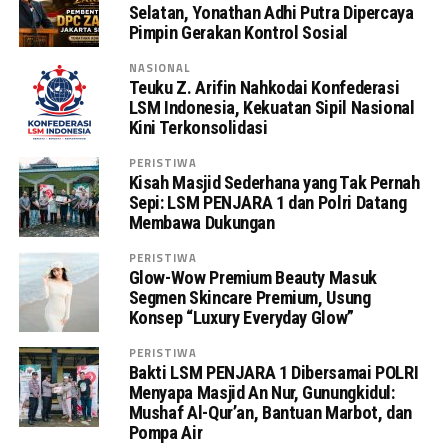
Selatan, Yonathan Adhi Putra Dipercaya
Pimpin Gerakan Kontrol Sosial
NASIONAL
Teuku Z. Arifin Nahkodai Konfederasi
LSM Indonesia, Kekuatan Sipil Nasional
Kini Terkonsolidasi
PERISTIWA
Kisah Masjid Sederhana yang Tak Pernah
Sepi: LSM PENJARA 1 dan Polri Datang
Membawa Dukungan
PERISTIWA
Glow-Wow Premium Beauty Masuk
Segmen Skincare Premium, Usung
Konsep “Luxury Everyday Glow”
PERISTIWA
Bakti LSM PENJARA 1 Dibersamai POLRI
Menyapa Masjid An Nur, Gunungkidul:
Mushaf Al-Qur’an, Bantuan Marbot, dan
Pompa Air